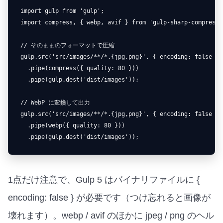
import gulp from 'gulp';

import compress, { webp, avif } from 'gulp-sharp-compress';
// そのままのフォーマットで圧縮

gulp.src('src/images/**/*.{jpg,png}', { encoding: false })

  .pipe(compress({ quality: 80 }))

  .pipe(gulp.dest('dist/images'));

// WebP に変換して出力

gulp.src('src/images/**/*.{jpg,png}', { encoding: false })

  .pipe(webp({ quality: 80 }))

  .pipe(gulp.dest('dist/images'));
1点だけ注意で、Gulp 5 はバイナリファイルに {
encoding: false } が必要です（つけ忘れると画像が
壊れます）。webp / avif のほかに jpeg / png のヘル