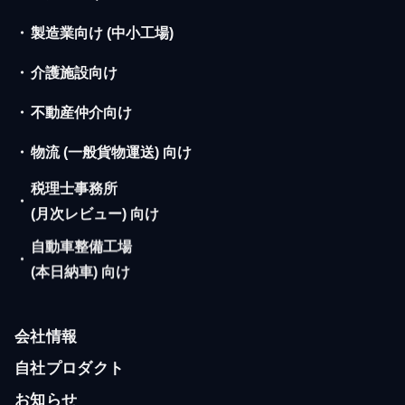
・
製造業向け (中小工場)
・
介護施設向け
・
不動産仲介向け
・
物流 (一般貨物運送) 向け
税理士事務所
・
(月次レビュー) 向け
自動車整備工場
・
(本日納車) 向け
会社情報
自社プロダクト
お知らせ