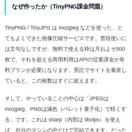
なぜ作ったか（TinyPNG課金問題）
TinyPNG / TinyJPG は mozjpeg などを使った、と
てもよくできた画像圧縮サービスです。普段使いに
は文句なしですが、無料で使える枠は月およそ500
枚で、それを超える商用利用はAPIの従量課金か有
料プランが必要になります。受託でサイトを量産し
ていると、この枚数はすぐに超えます。
そして、やっていることの中心は「JPEGは
mozjpeg、PNGは減色（パレット量子化）で軽くす
る」です。これは sharp（内部は libvips）を使え
ば、自分のマシンの中だけで完結できます。だった