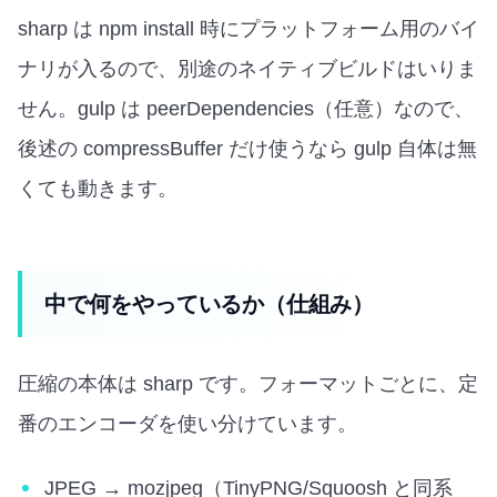
sharp は npm install 時にプラットフォーム用のバイ
ナリが入るので、別途のネイティブビルドはいりま
せん。gulp は peerDependencies（任意）なので、
後述の compressBuffer だけ使うなら gulp 自体は無
くても動きます。
中で何をやっているか（仕組み）
圧縮の本体は sharp です。フォーマットごとに、定
番のエンコーダを使い分けています。
JPEG → mozjpeg（TinyPNG/Squoosh と同系