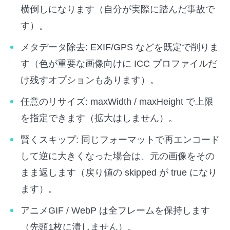
横倒しになります（自分が実際に踏んだ事故で
す）。
メタデータ除去: EXIF/GPS などを既定で削りま
す（色が重要な画像向けに ICC プロファイルだ
け残すオプションもあります）。
任意のリサイズ: maxWidth / maxHeight で上限
を指定できます（拡大はしません）。
賢くスキップ: 同じフォーマットで再エンコード
して逆に大きくなった場合は、元の画像をその
まま返します（戻り値の skipped が true になり
ます）。
アニメGIF / WebP は全フレームを保持します
（先頭1枚に潰しません）。