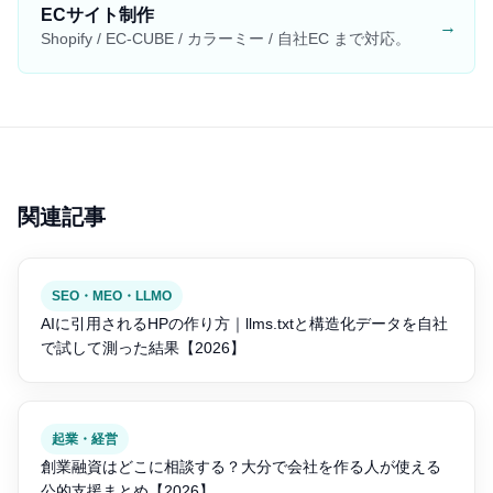
ECサイト制作
→
Shopify / EC-CUBE / カラーミー / 自社EC まで対応。
関連記事
SEO・MEO・LLMO
AIに引用されるHPの作り方｜llms.txtと構造化データを自社
で試して測った結果【2026】
起業・経営
創業融資はどこに相談する？大分で会社を作る人が使える
公的支援まとめ【2026】