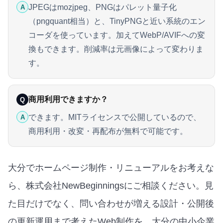
JPEGはmozjpeg、PNGはパレット量子化
A
（pngquant相当）と、TinyPNGと近い系統のエン
コーダを使っています。加えてWebP/AVIFへの変
換もできます。削減率は元画像によって変わりま
す。
商用利用できますか？
Q
できます。MITライセンスで公開しているので、
A
商用利用・改変・再配布が無料で可能です。
大分でホームページ制作・リニューアルをお考えな
ら、株式会社NewBeginningsにご相談ください。見
た目だけでなく、問い合わせが増える設計・公開後
の更新運用まで考えたWeb制作を、大分の中小企業