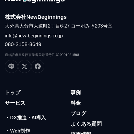
株式会社NewBeginnings
大分県大分市大道町2丁目6-27 コーポみき203号室
info@new-beginnings.co.jp
080-2158-8649
適格請求書発行事業者登録番号
T1320001021598
トップ
事例
サービス
料金
ブログ
・
DX推進・AI導入
よくある質問
・
Web制作