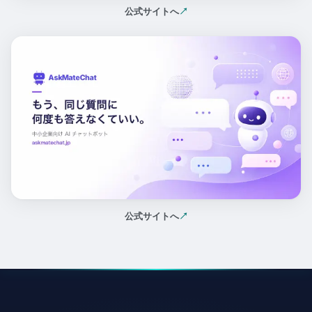
公式サイトへ
↗
（新しいタブで開く）
公式サイトへ
↗
（新しいタブで開く）