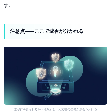
す。
注意点——ここで成否が分かれる
誰が何を見られるか（権限）と、元文書の整備が成否を分ける