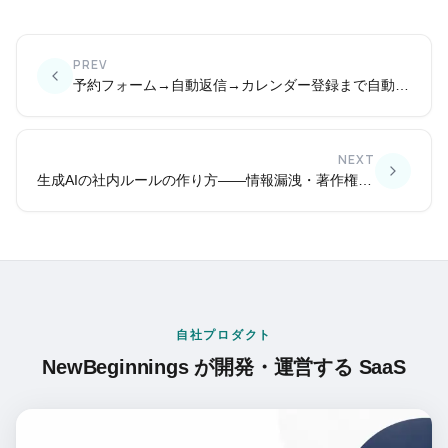
PREV
予約フォーム→自動返信→カレンダー登録まで自動化する——予約対応の手作業をゼロに
NEXT
生成AIの社内ルールの作り方——情報漏洩・著作権で失敗しないために
自社プロダクト
NewBeginnings が開発・運営する SaaS