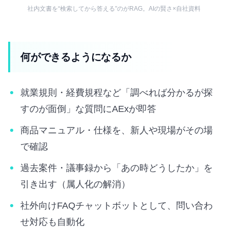
社内文書を“検索してから答える”のがRAG。AIの賢さ×自社資料
何ができるようになるか
就業規則・経費規程など「調べれば分かるが探
すのが面倒」な質問にAExが即答
商品マニュアル・仕様を、新人や現場がその場
で確認
過去案件・議事録から「あの時どうしたか」を
引き出す（属人化の解消）
社外向けFAQチャットボットとして、問い合わ
せ対応も自動化