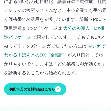
による問い合わせ自動化、議事録の自動作成、社内
ナレッジの検索システムなど、中小企業でも手の届
く価格帯でAI活用を支援しています。
診断〜PoC〜
運用定着までのパッケージは
大分のAI導入・DX推
進パッケージ
で紹介しています。
「そもそもDX／
AIって？」を3分マンガで知りたい方には
マンガで
わかる！ほんとのDX（全8話）
が入り口としてわ
かりやすいです。
まずは「どの業務にAIが効くか」
を診断するところから始められます。
初回30分の無料相談はこちら