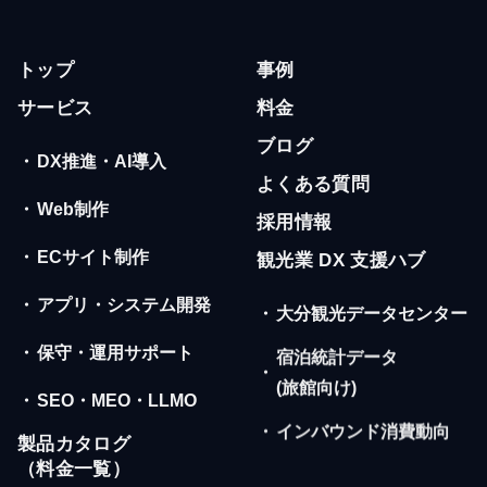
トップ
事例
サービス
料金
ブログ
・
DX推進・AI導入
よくある質問
・
Web制作
採用情報
・
ECサイト制作
観光業 DX 支援ハブ
・
アプリ・システム開発
・
大分観光データセンター
・
保守・運用サポート
宿泊統計データ
・
(旅館向け)
・
SEO・MEO・LLMO
・
インバウンド消費動向
製品カタログ
（料金一覧）