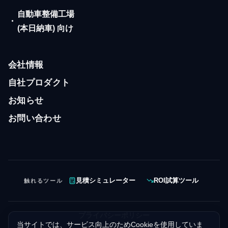
自動車整備工場
・
(本日納車) 向け
会社情報
自社プロダクト
お知らせ
お問い合わせ
触れるツール
見積シミュレーター
ROI試算ツール
プライバシーポリシー
当サイトでは、サービス向上のためCookieを使用していま
クッキーポリシー