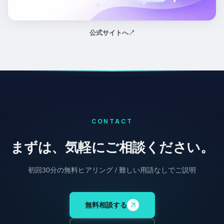
公式サイトへ
↗
（新しいタブで開く）
CONTACT
まずは、気軽にご相談ください。
初回30分の無料ヒアリング / 難しい用語なしでご説明
無料相談する