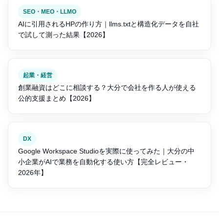
SEO・MEO・LLMO
AIに引用されるHPの作り方｜llms.txtと構造化データを自社
で試して測った結果【2026】
起業・経営
創業融資はどこに相談する？大分で会社を作る人が使える
公的支援まとめ【2026】
DX
Google Workspace Studioを実際に使ってみた｜大分の中
小企業がAIで業務を自動化する使い方【完全レビュー・
2026年】