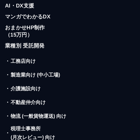
AI・DX支援
マンガでわかるDX
おまかせHP制作
（15万円）
業種別 受託開発
・
工務店向け
・
製造業向け (中小工場)
・
介護施設向け
・
不動産仲介向け
・
物流 (一般貨物運送) 向け
税理士事務所
・
(月次レビュー) 向け