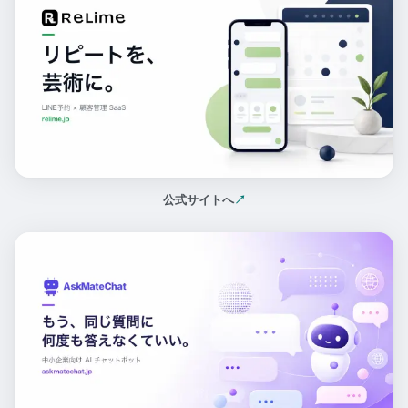
公式サイトへ
↗
（新しいタブで開く）