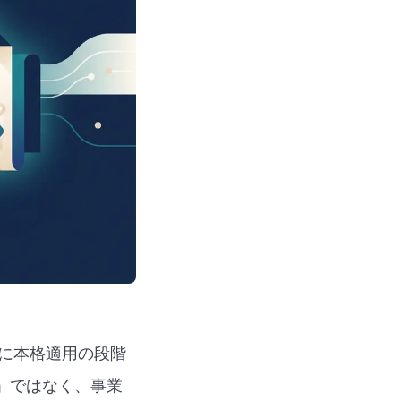
6年に本格適用の段階
」ではなく、事業