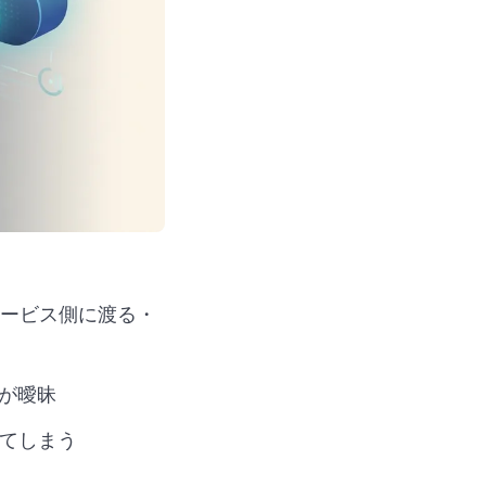
ービス側に渡る・
係が曖昧
ってしまう