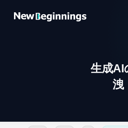
コンテンツへスキップ
生成A
洩