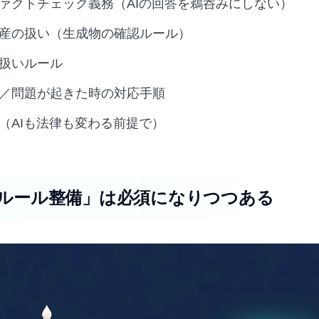
ァクトチェック義務（AIの回答を鵜呑みにしない）
産の扱い（生成物の確認ルール）
扱いルール
／問題が起きた時の対応手順
（AIも法律も変わる前提で）
、「ルール整備」は必須になりつつある