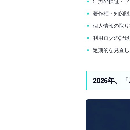
出力の検証・フ
著作権・知的財
個人情報の取り
利用ログの記録
定期的な見直し
2026年