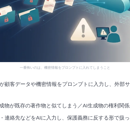
一番怖いのは、機密情報をプロンプトに入れてしまうこと
が顧客データや機密情報をプロンプトに入力し、外部サ
生成物が既存の著作物と似てしまう／AI生成物の権利関
・連絡先などをAIに入力し、保護義務に反する形で扱