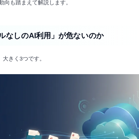
制動向も踏まえて解説します。
ルなしのAI利用」が危ないのか
、大きく3つです。