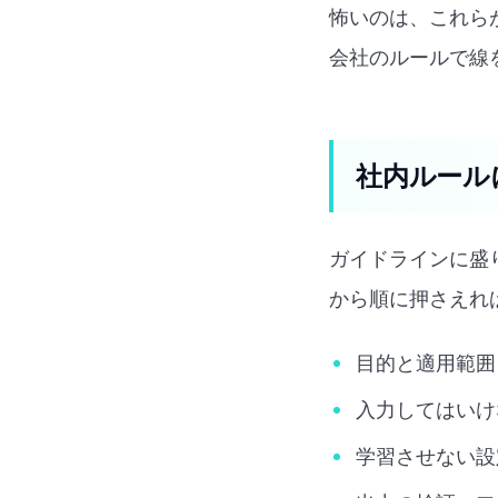
怖いのは、これら
会社のルールで線
社内ルール
ガイドラインに盛
から順に押さえれ
目的と適用範囲
入力してはいけ
学習させない設