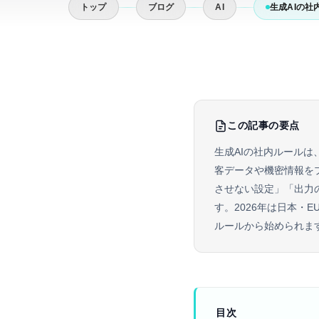
トップ
ブログ
AI
生成AIの
この記事の要点
生成AIの社内ルール
客データや機密情報を
させない設定」「出力
す。2026年は日本・
ルールから始められま
目次