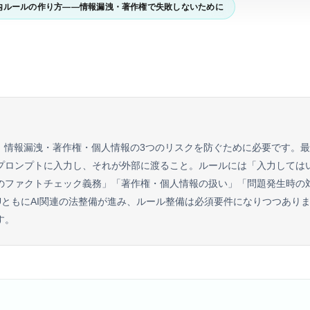
社内ルールの作り方——情報漏洩・著作権で失敗しないために
は、情報漏洩・著作権・個人情報の3つのリスクを防ぐために必要です。
プロンプトに入力し、それが外部に渡ること。ルールには「入力しては
のファクトチェック義務」「著作権・個人情報の扱い」「問題発生時の
EUともにAI関連の法整備が進み、ルール整備は必須要件になりつつあり
す。