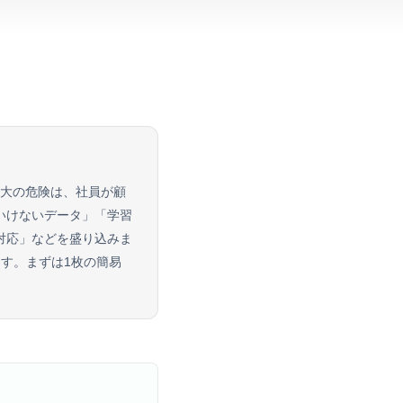
最大の危険は、社員が顧
いけないデータ」「学習
対応」などを盛り込みま
ます。まずは1枚の簡易