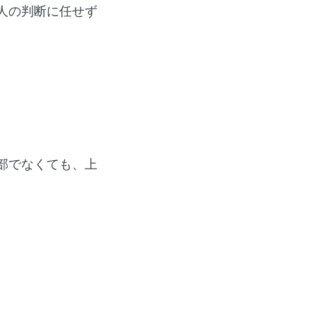
人の判断に任せず
部でなくても、上