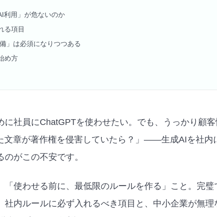
AI利用」が危ないのか
れる項目
整備」は必須になりつつある
始め方
に社員にChatGPTを使わせたい。でも、うっかり顧
った文章が著作権を侵害していたら？」——生成AIを社内
るのがこの不安です。
、「使わせる前に、最低限のルールを作る」こと。完璧
、社内ルールに必ず入れるべき項目と、中小企業が無理