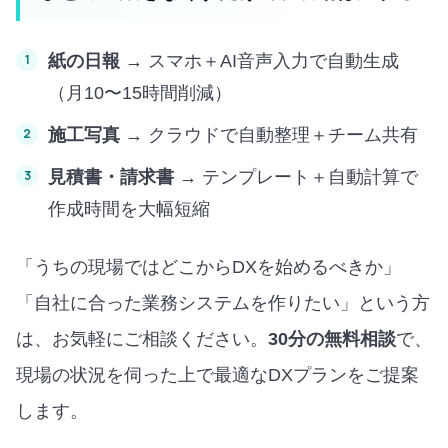
紙の日報
→ スマホ＋AI音声入力で自動生成
（月10〜15時間削減）
施工写真
→ クラウドで自動整理＋チーム共有
見積書・請求書
→ テンプレート＋自動計算で
作成時間を大幅短縮
「うちの現場ではどこからDXを始めるべきか」
「自社に合った業務システムを作りたい」という方
は、お気軽にご相談ください。
30分の無料相談
で、
現場の状況を伺った上で最適なDXプランをご提案
します。