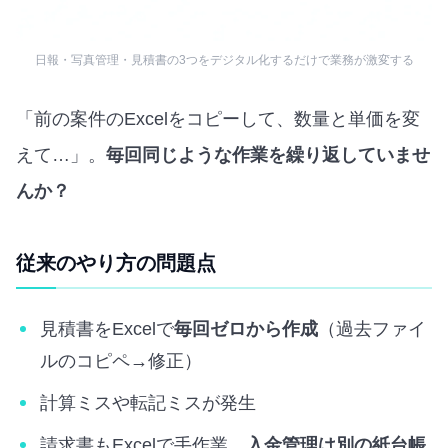
日報・写真管理・見積書の3つをデジタル化するだけで業務が激変する
「前の案件のExcelをコピーして、数量と単価を変
えて…」。
毎回同じような作業を繰り返していませ
んか？
従来のやり方の問題点
見積書をExcelで
毎回ゼロから作成
（過去ファイ
ルのコピペ→修正）
計算ミスや転記ミスが発生
請求書もExcelで手作業。
入金管理は別の紙台帳