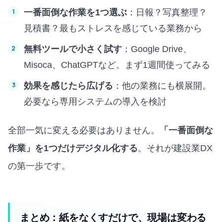
一番面倒な作業を1つ選ぶ
：日報？写真整理？
見積書？最もストレスを感じている業務から
無料ツールで小さく試す
：Google Drive、
Misoca、ChatGPTなど。まず1週間使ってみる
効果を感じたら広げる
：他の業務にも横展開。
必要なら専用システムの導入を検討
全部一気に変える必要はありません。
「一番面倒な
作業」を1つだけデジタル化する
。それが建設業DX
の第一歩です。
まとめ：紙をなくすだけで、現場は変わる