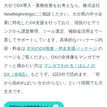
大分でDX導入・業務改善をお考えなら、株式会社
NewBeginningsにご相談ください。大分県の中小企
業に特化したDX支援を行っており、現状のヒアリ
ングから課題整理、ツール選定、補助金活用まで一
貫してサポートしています。
具体的なパッケージ内
容・料金は
大分のDX推進・伴走支援パッケージ
の
ページをご覧ください。
DXの全体像をマンガでサ
クッと掴みたい方は
マンガでわかる！ほんとの
DX（全8話）
もどうぞ。1話3分で読めます。
「何
から始めればいいかわからない」という段階でも大
丈夫です。