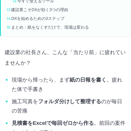
今すぐ使えるツール
建設業こそDXが効く3つの理由
DXを始めるための3ステップ
まとめ：紙をなくすだけで、現場は変わる
建設業の社長さん、こんな「当たり前」に疲れてい
ませんか？
現場から帰ったら、まず
紙の日報を書く
。疲れ
た体で手書き
施工写真を
フォルダ分けして整理する
のが毎日
の苦痛
見積書をExcelで毎回ゼロから作る
。前回の案件