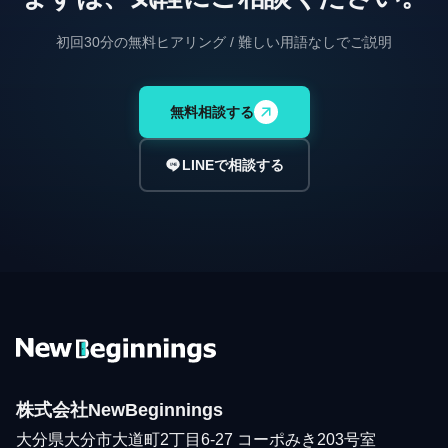
初回30分の無料ヒアリング / 難しい用語なしでご説明
無料相談する
LINEで相談する
株式会社NewBeginnings
大分県大分市大道町2丁目6-27 コーポみき203号室