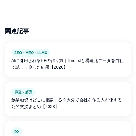
関連記事
SEO・MEO・LLMO
AIに引用されるHPの作り方｜llms.txtと構造化データを自社
で試して測った結果【2026】
起業・経営
創業融資はどこに相談する？大分で会社を作る人が使える
公的支援まとめ【2026】
DX