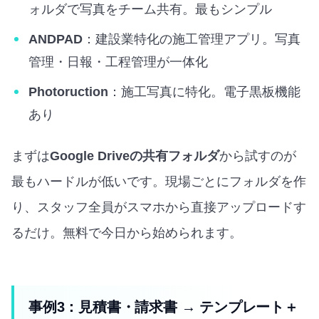
ォルダで写真をチーム共有。最もシンプル
ANDPAD
：建設業特化の施工管理アプリ。写真
管理・日報・工程管理が一体化
Photoruction
：施工写真に特化。電子黒板機能
あり
まずは
Google Driveの共有フォルダ
から試すのが
最もハードルが低いです。現場ごとにフォルダを作
り、スタッフ全員がスマホから直接アップロードす
るだけ。無料で今日から始められます。
事例3：見積書・請求書 → テンプレート＋