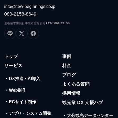
info@new-beginnings.co.jp
080-2158-8649
適格請求書発行事業者登録番号
T1320001021598
トップ
事例
サービス
料金
ブログ
・
DX推進・AI導入
よくある質問
・
Web制作
採用情報
・
ECサイト制作
観光業 DX 支援ハブ
・
アプリ・システム開発
・
大分観光データセンター