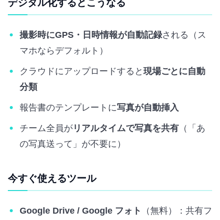
デジタル化するとこうなる
撮影時にGPS・日時情報が自動記録
される（ス
マホならデフォルト）
クラウドにアップロードすると
現場ごとに自動
分類
報告書のテンプレートに
写真が自動挿入
チーム全員が
リアルタイムで写真を共有
（「あ
の写真送って」が不要に）
今すぐ使えるツール
Google Drive / Google フォト
（無料）：共有フ