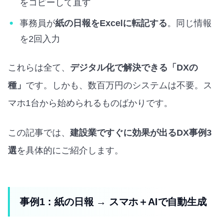
をコピーして直す
事務員が
紙の日報をExcelに転記する
。同じ情報
を2回入力
これらは全て、
デジタル化で解決できる「DXの
種」
です。しかも、数百万円のシステムは不要。ス
マホ1台から始められるものばかりです。
この記事では、
建設業ですぐに効果が出るDX事例3
選
を具体的にご紹介します。
事例1：紙の日報 → スマホ＋AIで自動生成