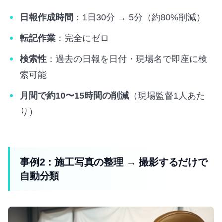
日報作成時間
：1日30分 → 5分（約80%削減）
転記作業
：完全にゼロ
検索性
：過去の日報を日付・現場名で即座に検
索可能
月間で約10〜15時間の削減
（現場監督1人あた
り）
事例2：施工写真の整理 → 撮影するだけで
自動分類