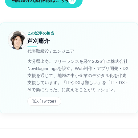
初回30分の無料相談はこちら
この記事の担当
芦刈庸介
代表取締役 / エンジニア
大分県出身。フリーランスを経て2026年に株式会社
NewBeginningsを設立。Web制作・アプリ開発・DX
支援を通じて、地域の中小企業のデジタル化を伴走
支援しています。「ITやDXは難しい」を「IT・DX・
AIで楽になった」に変えることがミッション。
X (Twitter)