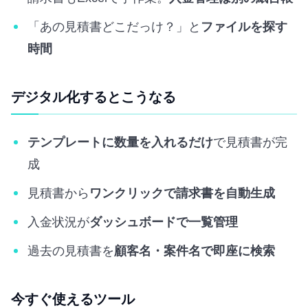
「あの見積書どこだっけ？」と
ファイルを探す
時間
デジタル化するとこうなる
テンプレートに数量を入れるだけ
で見積書が完
成
見積書から
ワンクリックで請求書を自動生成
入金状況が
ダッシュボードで一覧管理
過去の見積書を
顧客名・案件名で即座に検索
今すぐ使えるツール