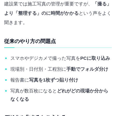
建設業では施工写真の管理が重要ですが、
「撮る」
より「整理する」のに時間がかかる
という声をよく
聞きます。
従来のやり方の問題点
スマホやデジカメで撮った写真を
PCに取り込み
現場別・日付別・工程別に
手動でフォルダ分け
報告書に
写真を1枚ずつ貼り付け
写真が数百枚になると
どれがどの現場か分から
なくなる