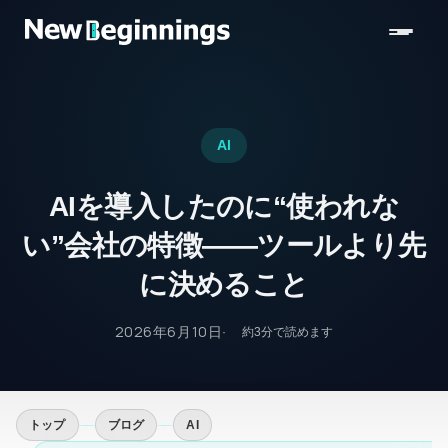
コンテンツへスキップ
AI
AIを導入したのに“使われな
い”会社の特徴——ツールより先
に決めること
2026年6月10日
約
3
分で読めます
トップ
ブログ
AI