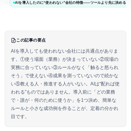
AIを導入したのに“使われない”会社の特徴——ツールより先に決めるこ
この記事の要点
AIを導入しても使われない会社には共通点がありま
す。①使う場面（業務）が決まっていない②現場の
実務に合っていない③ルールがなく「触ると怒られ
そう」で使えない④成果を測っていないので続かな
い⑤教える人・推進する人がいない。AIは“配れば使
われる”ものではありません。導入前に「どの業務
で・誰が・何のために使うか」を1つ決め、簡単な
ルールと小さな成功例を作ることが、定着の分かれ
目です。