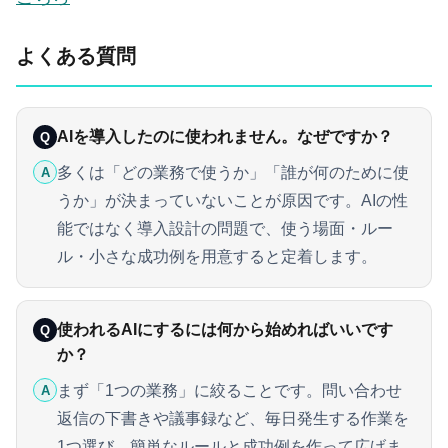
よくある質問
AIを導入したのに使われません。なぜですか？
Q
多くは「どの業務で使うか」「誰が何のために使
A
うか」が決まっていないことが原因です。AIの性
能ではなく導入設計の問題で、使う場面・ルー
ル・小さな成功例を用意すると定着します。
使われるAIにするには何から始めればいいです
Q
か？
まず「1つの業務」に絞ることです。問い合わせ
A
返信の下書きや議事録など、毎日発生する作業を
1つ選び、簡単なルールと成功例を作って広げま