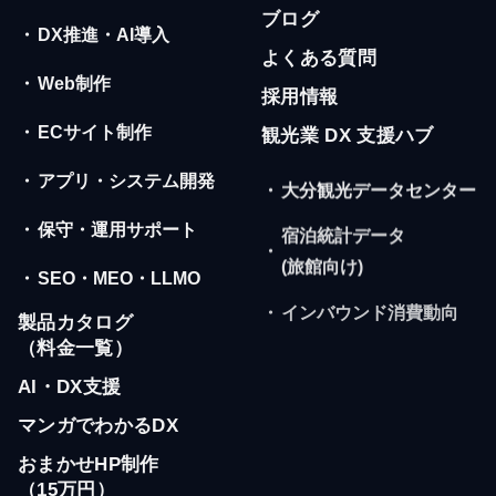
ブログ
・
DX推進・AI導入
よくある質問
・
Web制作
採用情報
・
ECサイト制作
観光業 DX 支援ハブ
・
アプリ・システム開発
・
大分観光データセンター
・
保守・運用サポート
宿泊統計データ
・
(旅館向け)
・
SEO・MEO・LLMO
・
インバウンド消費動向
製品カタログ
（料金一覧）
AI・DX支援
マンガでわかるDX
おまかせHP制作
（15万円）