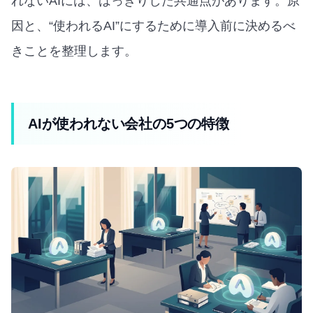
れないAIには、はっきりした共通点があります。原
因と、“使われるAI”にするために導入前に決めるべ
きことを整理します。
AIが使われない会社の5つの特徴