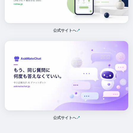
公式サイトへ
↗
（新しいタブで開く）
公式サイトへ
↗
（新しいタブで開く）