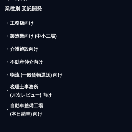
業種別 受託開発
・
工務店向け
・
製造業向け (中小工場)
・
介護施設向け
・
不動産仲介向け
・
物流 (一般貨物運送) 向け
税理士事務所
・
(月次レビュー) 向け
自動車整備工場
・
(本日納車) 向け