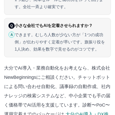
す。全社一斉より確実です。
小さな会社でもAIを定着させられますか？
Q
できます。むしろ人数が少ない方が「1つの成功
A
例」が伝わりやすく定着が早いです。旗振り役を
1人決め、効果を数字で見せるのがコツです。
大分でAI導入・業務自動化をお考えなら、株式会社
NewBeginningsにご相談ください。チャットボット
による問い合わせ自動化、議事録の自動作成、社内
ナレッジの検索システムなど、中小企業でも手の届
く価格帯でAI活用を支援しています。
診断〜PoC〜
運用定着までのパッケージは
大分のAI導入・DX推