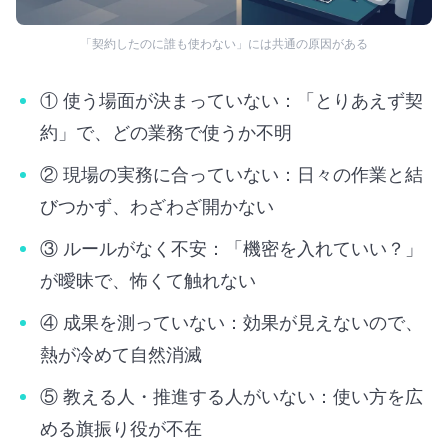
「契約したのに誰も使わない」には共通の原因がある
① 使う場面が決まっていない：「とりあえず契
約」で、どの業務で使うか不明
② 現場の実務に合っていない：日々の作業と結
びつかず、わざわざ開かない
③ ルールがなく不安：「機密を入れていい？」
が曖昧で、怖くて触れない
④ 成果を測っていない：効果が見えないので、
熱が冷めて自然消滅
⑤ 教える人・推進する人がいない：使い方を広
める旗振り役が不在