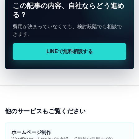
この記事の内容、自社ならどう進め
る？
費用が決まっていなくても、検討段階でも相談で
きます。
LINEで無料相談する
他のサービスもご覧ください
ホームページ制作
→
WordPress・Next.js での制作。公開後の運用まで設