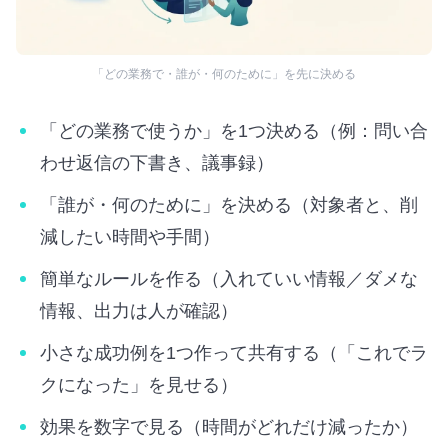
「どの業務で・誰が・何のために」を先に決める
「どの業務で使うか」を1つ決める（例：問い合
わせ返信の下書き、議事録）
「誰が・何のために」を決める（対象者と、削
減したい時間や手間）
簡単なルールを作る（入れていい情報／ダメな
情報、出力は人が確認）
小さな成功例を1つ作って共有する（「これでラ
クになった」を見せる）
効果を数字で見る（時間がどれだけ減ったか）