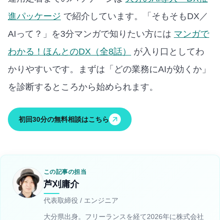
進パッケージ
で紹介しています。
「そもそもDX／
AIって？」を3分マンガで知りたい方には
マンガで
わかる！ほんとのDX（全8話）
が入り口としてわ
かりやすいです。
まずは「どの業務にAIが効くか」
を診断するところから始められます。
初回30分の無料相談はこちら
この記事の担当
芦刈庸介
代表取締役 / エンジニア
大分県出身。フリーランスを経て2026年に株式会社