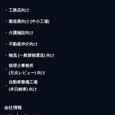
・
工務店向け
・
製造業向け (中小工場)
・
介護施設向け
・
不動産仲介向け
・
物流 (一般貨物運送) 向け
税理士事務所
・
(月次レビュー) 向け
自動車整備工場
・
(本日納車) 向け
会社情報