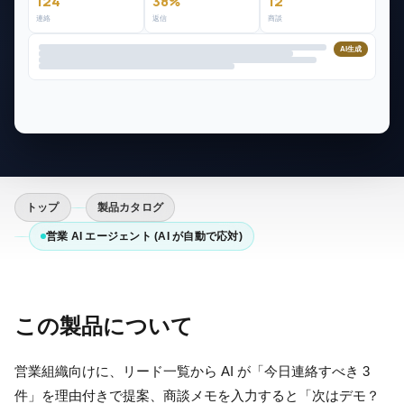
124
38%
12
連絡
返信
商談
AI生成
トップ
製品カタログ
営業 AI エージェント (AI が自動で応対)
この製品について
営業組織向けに、リード一覧から AI が「今日連絡すべき 3
件」を理由付きで提案、商談メモを入力すると「次はデモ？