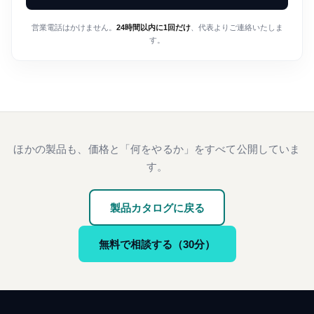
営業電話はかけません。
24時間以内に1回だけ
、代表よりご連絡いたしま
す。
ほかの製品も、価格と「何をやるか」をすべて公開していま
す。
製品カタログに戻る
無料で相談する（30分）