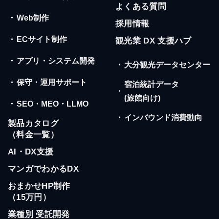
よくある質問
・
Web制作
採用情報
・
ECサイト制作
観光業 DX 支援ハブ
・
アプリ・システム開発
・
大分観光データセンター
・
保守・運用サポート
宿泊統計データ
・
(旅館向け)
・
SEO・MEO・LLMO
・
インバウンド消費動向
製品カタログ
（料金一覧）
AI・DX支援
マンガでわかるDX
おまかせHP制作
（15万円）
業種別 受託開発