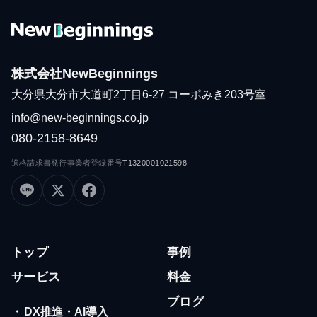
株式会社NewBeginnings
大分県大分市大道町2丁目6-27 コーポみき203号室
info@new-beginnings.co.jp
080-2158-8649
適格請求書発行事業者登録番号
T1320001021598
トップ
事例
サービス
料金
ブログ
・
DX推進・AI導入