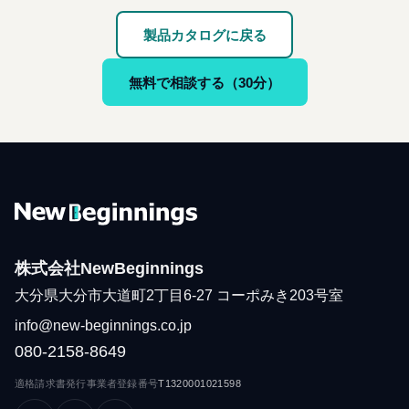
製品カタログに戻る
無料で相談する（30分）
株式会社NewBeginnings
大分県大分市大道町2丁目6-27 コーポみき203号室
info@new-beginnings.co.jp
080-2158-8649
適格請求書発行事業者登録番号
T1320001021598