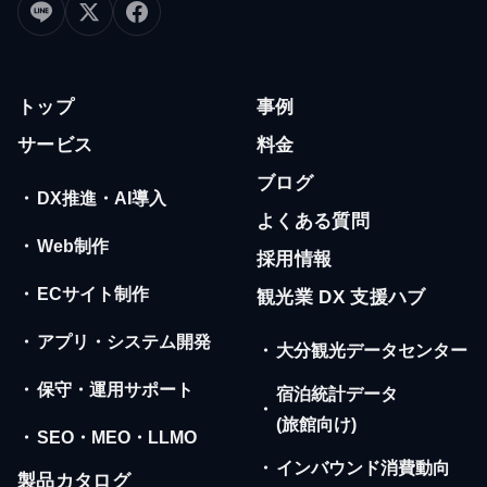
トップ
事例
サービス
料金
ブログ
・
DX推進・AI導入
よくある質問
・
Web制作
採用情報
・
ECサイト制作
観光業 DX 支援ハブ
・
アプリ・システム開発
・
大分観光データセンター
・
保守・運用サポート
宿泊統計データ
・
(旅館向け)
・
SEO・MEO・LLMO
・
インバウンド消費動向
製品カタログ