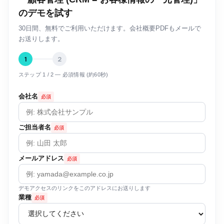
のデモを試す
30日間、無料でご利用いただけます。会社概要PDFもメールで
お送りします。
1
2
ステップ 1 / 2 — 必須情報 (約60秒)
会社名
必須
ご担当者名
必須
メールアドレス
必須
デモアクセスのリンクをこのアドレスにお送りします
業種
必須