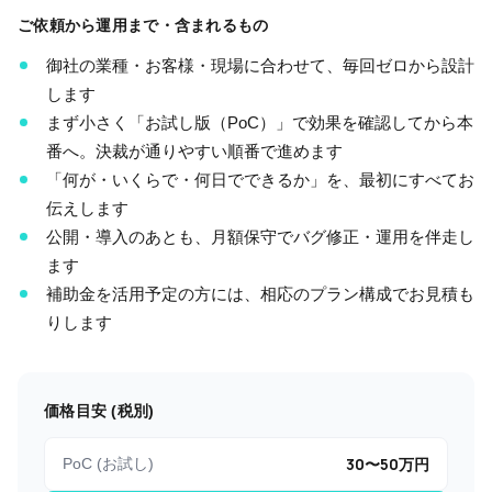
ご依頼から運用まで・含まれるもの
御社の業種・お客様・現場に合わせて、毎回ゼロから設計
します
まず小さく「お試し版（PoC）」で効果を確認してから本
番へ。決裁が通りやすい順番で進めます
「何が・いくらで・何日でできるか」を、最初にすべてお
伝えします
公開・導入のあとも、月額保守でバグ修正・運用を伴走し
ます
補助金を活用予定の方には、相応のプラン構成でお見積も
りします
価格目安 (税別)
30
〜
50
万円
PoC (お試し)