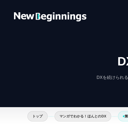
コンテンツへスキップ
DXを続けられ
トップ
マンガでわかる！ほんとのDX
第