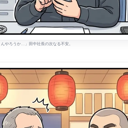
くんやろうか…」田中社長の次なる不安。