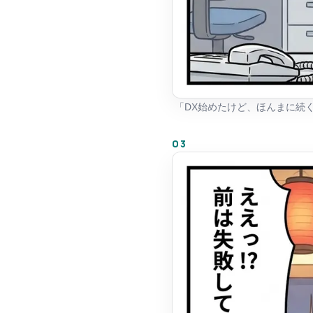
「DX始めたけど、ほんまに続
03