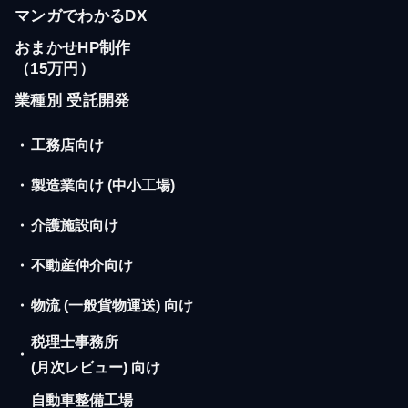
マンガでわかるDX
おまかせHP制作
（15万円）
業種別 受託開発
・
工務店向け
・
製造業向け (中小工場)
・
介護施設向け
・
不動産仲介向け
・
物流 (一般貨物運送) 向け
税理士事務所
・
(月次レビュー) 向け
自動車整備工場