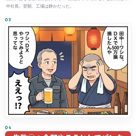
中社長。翌朝、工場は静かだった。
03
04