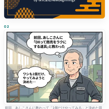
02
前回、あしこさんに教わって「1個だけやってみる」と決めた田