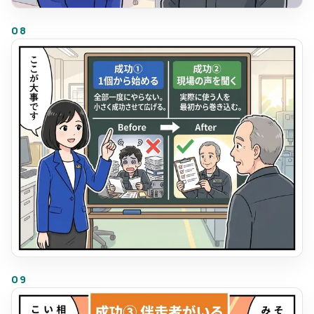
08
09