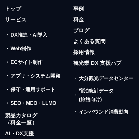
トップ
事例
サービス
料金
ブログ
・
DX推進・AI導入
よくある質問
・
Web制作
採用情報
・
ECサイト制作
観光業 DX 支援ハブ
・
アプリ・システム開発
・
大分観光データセンター
・
保守・運用サポート
宿泊統計データ
・
(旅館向け)
・
SEO・MEO・LLMO
・
インバウンド消費動向
製品カタログ
（料金一覧）
AI・DX支援