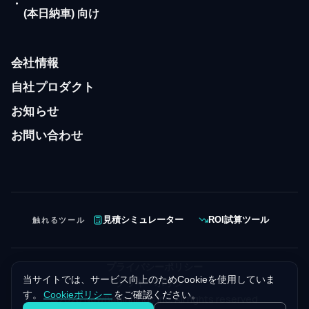
・
(本日納車) 向け
会社情報
自社プロダクト
お知らせ
お問い合わせ
触れるツール
見積シミュレーター
ROI試算ツール
プライバシーポリシー
当サイトでは、サービス向上のためCookieを使用していま
クッキーポリシー
す。
Cookieポリシー
をご確認ください。
©
2026
NewBeginnings Inc. All rights reserved.