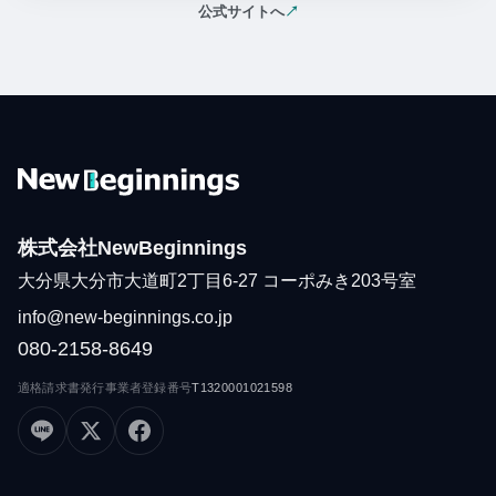
公式サイトへ
↗
（新しいタブで開く）
株式会社NewBeginnings
大分県大分市大道町2丁目6-27 コーポみき203号室
info@new-beginnings.co.jp
080-2158-8649
適格請求書発行事業者登録番号
T1320001021598