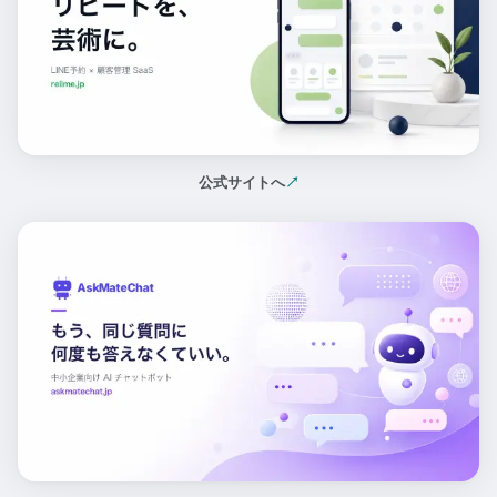
公式サイトへ
↗
（新しいタブで開く）