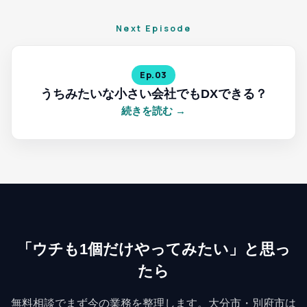
Next Episode
Ep.
03
うちみたいな小さい会社でもDXできる？
続きを読む →
「ウチも1個だけやってみたい」と思っ
たら
無料相談でまず今の業務を整理します。大分市・別府市は