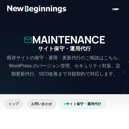
コンテンツへスキップ
MAINTENANCE
サイト保守・運用代行
既存サイトの保守・運用・更新代行のご相談はこちら。
WordPress のバージョン管理、セキュリティ対策、定
期更新代行、SEO改善まで月額契約で対応します。
トップ
お問い合わせ
サイト保守・運用代行