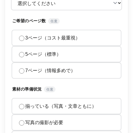
ご希望のページ数
任意
3ページ（コスト最重視）
5ページ（標準）
7ページ（情報多めで）
素材の準備状況
任意
揃っている（写真・文章ともに）
写真の撮影が必要