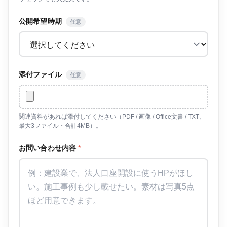
公開希望時期
任意
添付ファイル
任意
関連資料があれば添付してください（PDF / 画像 / Office文書 / TXT、
最大3ファイル・合計4MB）。
お問い合わせ内容
*