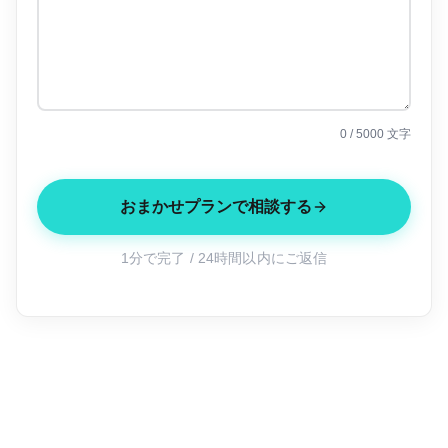
0
/ 5000 文字
おまかせプランで相談する
1分で完了 / 24時間以内にご返信