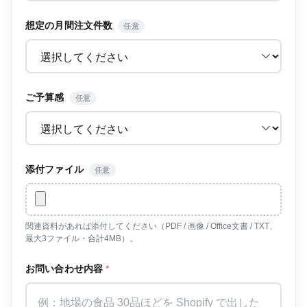
想定の月間注文件数
任意
ご予算感
任意
添付ファイル
任意
関連資料があれば添付してください（PDF / 画像 / Office文書 / TXT、
最大3ファイル・合計4MB）。
お問い合わせ内容
*