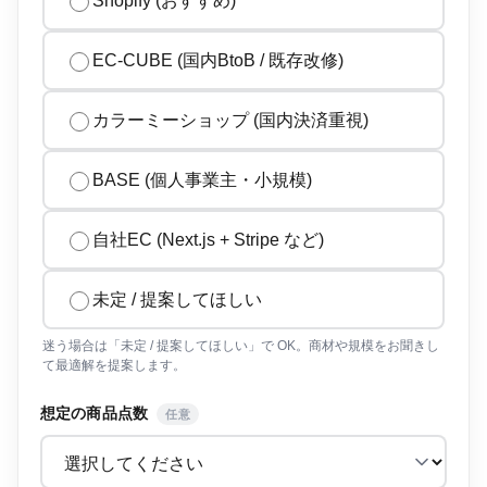
Shopify (おすすめ)
EC-CUBE (国内BtoB / 既存改修)
カラーミーショップ (国内決済重視)
BASE (個人事業主・小規模)
自社EC (Next.js + Stripe など)
未定 / 提案してほしい
迷う場合は「未定 / 提案してほしい」で OK。商材や規模をお聞きし
て最適解を提案します。
想定の商品点数
任意