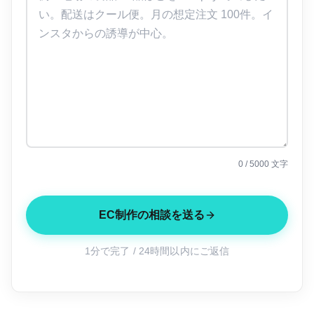
0
/ 5000 文字
EC制作の相談を送る
1分で完了 / 24時間以内にご返信