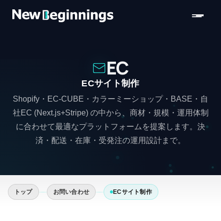
コンテンツへスキップ
EC
ECサイト制作
Shopify・EC-CUBE・カラーミーショップ・BASE・自
社EC (Next.js+Stripe) の中から、商材・規模・運用体制
に合わせて最適なプラットフォームを提案します。決
済・配送・在庫・受発注の運用設計まで。
トップ
お問い合わせ
ECサイト制作