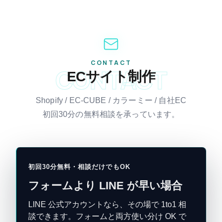
CONTACT
CONTACT
ECサイト制作
Shopify / EC-CUBE / カラーミー / 自社EC
初回30分の無料相談を承っています。
初回30分無料・相談だけでもOK
フォームより LINE が早い場合
LINE 公式アカウントなら、その場で 1to1 相
談できます。フォームと両方使い分け OK で