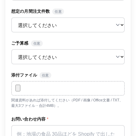
想定の月間注文件数
任意
ご予算感
任意
添付ファイル
任意
関連資料があれば添付してください（PDF / 画像 / Office文書 / TXT、
最大3ファイル・合計4MB）。
お問い合わせ内容
*