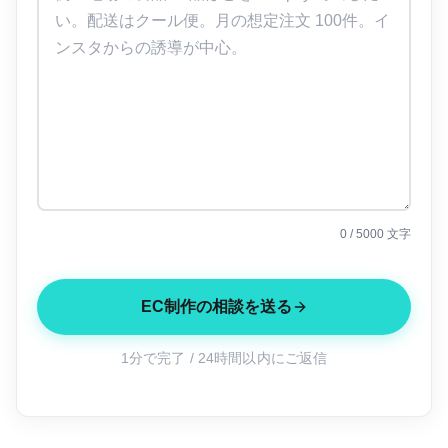
0
/ 5000 文字
EC制作の相談を送る
1分で完了 / 24時間以内にご返信