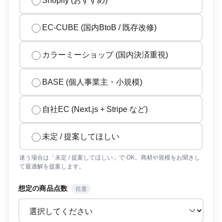
Shopify (おすすめ)
EC-CUBE (国内BtoB / 既存改修)
カラーミーショップ (国内決済重視)
BASE (個人事業主・小規模)
自社EC (Next.js + Stripe など)
未定 / 提案してほしい
迷う場合は「未定 / 提案してほしい」で OK。商材や規模をお聞きし
て最適解を提案します。
想定の商品点数
任意