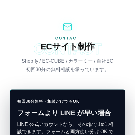
CONTACT
CONTACT
ECサイト制作
Shopify / EC-CUBE / カラーミー / 自社EC
初回30分の無料相談を承っています。
初回30分無料・相談だけでもOK
フォームより LINE が早い場合
LINE 公式アカウントなら、その場で 1to1 相
談できます。フォームと両方使い分け OK で