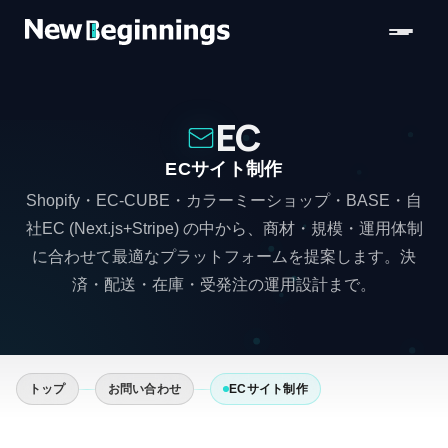
コンテンツへスキップ
EC
ECサイト制作
Shopify・EC-CUBE・カラーミーショップ・BASE・自
社EC (Next.js+Stripe) の中から、商材・規模・運用体制
に合わせて最適なプラットフォームを提案します。決
済・配送・在庫・受発注の運用設計まで。
トップ
お問い合わせ
ECサイト制作