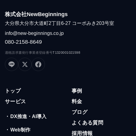
株式会社NewBeginnings
大分県大分市大道町2丁目6-27 コーポみき203号室
info@new-beginnings.co.jp
080-2158-8649
適格請求書発行事業者登録番号
T1320001021598
トップ
事例
サービス
料金
ブログ
・
DX推進・AI導入
よくある質問
・
Web制作
採用情報