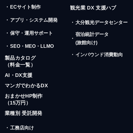
・
ECサイト制作
観光業 DX 支援ハブ
・
アプリ・システム開発
・
大分観光データセンター
・
保守・運用サポート
宿泊統計データ
・
(旅館向け)
・
SEO・MEO・LLMO
・
インバウンド消費動向
製品カタログ
（料金一覧）
AI・DX支援
マンガでわかるDX
おまかせHP制作
（15万円）
業種別 受託開発
・
工務店向け