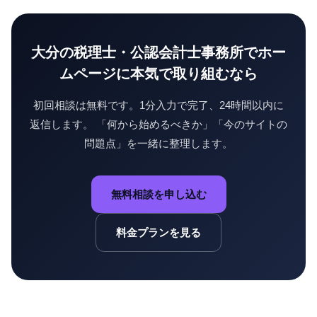
大分の
税理士・公認会計士事務所
でホー
ムページに本気で取り組むなら
初回相談は無料です。1分入力で完了、24時間以内に
返信します。 「何から始めるべきか」「今のサイトの
問題点」を一緒に整理します。
無料相談を申し込む
料金プランを見る