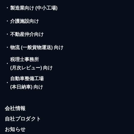
・
製造業向け (中小工場)
・
介護施設向け
・
不動産仲介向け
・
物流 (一般貨物運送) 向け
税理士事務所
・
(月次レビュー) 向け
自動車整備工場
・
(本日納車) 向け
会社情報
自社プロダクト
お知らせ