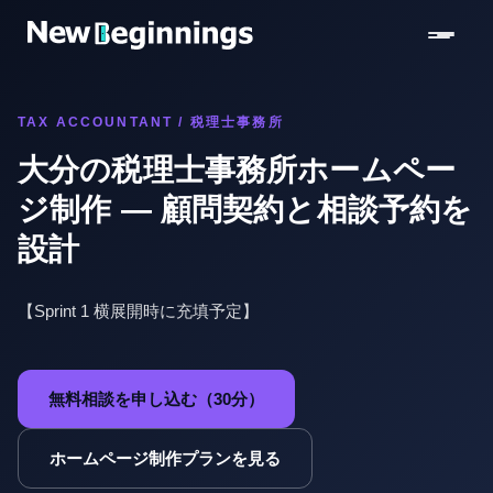
コンテンツへスキップ
TAX ACCOUNTANT / 税理士事務所
大分の税理士事務所ホームペー
ジ制作 — 顧問契約と相談予約を
設計
【Sprint 1 横展開時に充填予定】
無料相談を申し込む（30分）
ホームページ制作プランを見る