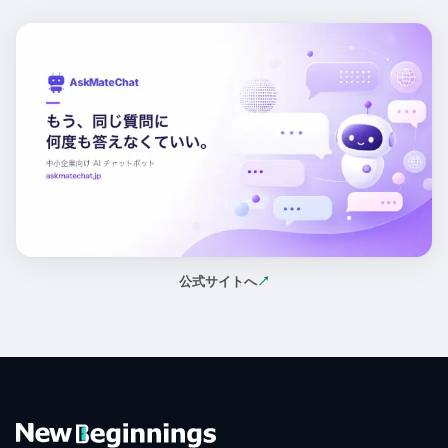
公式サイトへ
↗
（新しいタブで開く）