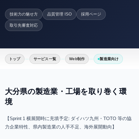
技術力の魅せ方
品質管理 ISO
採用ページ
取引先審査対応
トップ
サービス一覧
Web制作
製造業向け
大分県の
製造業・工場
を取り巻く環
境
【Sprint 1 横展開時に充填予定: ダイハツ九州・TOTO 等の協
力企業特性、県内製造業の人手不足、海外展開動向】