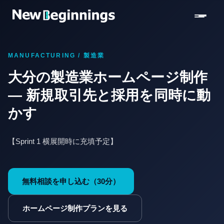
コンテンツへスキップ
MANUFACTURING / 製造業
大分の製造業ホームページ制作
— 新規取引先と採用を同時に動
かす
【Sprint 1 横展開時に充填予定】
無料相談を申し込む（30分）
ホームページ制作プランを見る