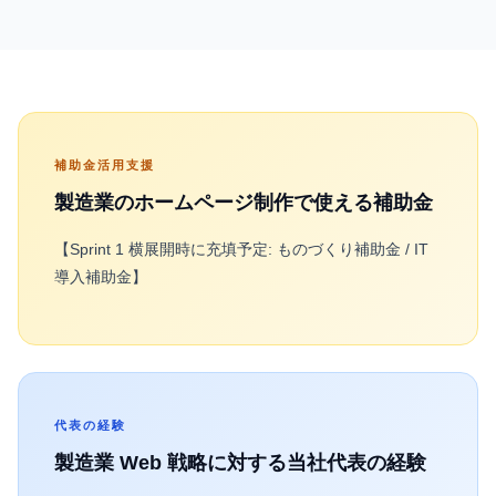
補助金活用支援
製造業
のホームページ制作で使える補助金
【Sprint 1 横展開時に充填予定: ものづくり補助金 / IT
導入補助金】
代表の経験
製造業
Web 戦略に対する当社代表の経験