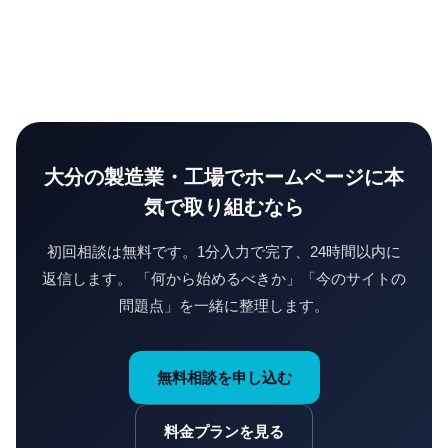
大分の
製造業・工場
でホームページに本
気で取り組むなら
初回相談は無料です。1分入力で完了、24時間以内に
返信します。 「何から始めるべきか」「今のサイトの
問題点」を一緒に整理します。
無料相談を申し込む
料金プランを見る