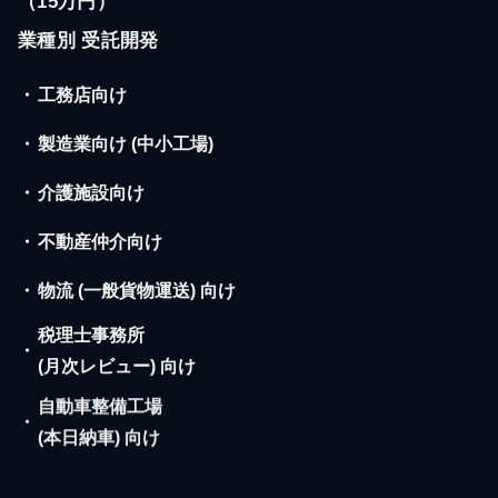
（15万円）
業種別 受託開発
・
工務店向け
・
製造業向け (中小工場)
・
介護施設向け
・
不動産仲介向け
・
物流 (一般貨物運送) 向け
税理士事務所
・
(月次レビュー) 向け
自動車整備工場
・
(本日納車) 向け