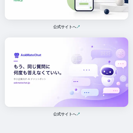
公式サイトへ
↗
（新しいタブで開く）
公式サイトへ
↗
（新しいタブで開く）