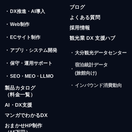
ブログ
・
DX推進・AI導入
よくある質問
・
Web制作
採用情報
・
ECサイト制作
観光業 DX 支援ハブ
・
アプリ・システム開発
・
大分観光データセンター
・
保守・運用サポート
宿泊統計データ
・
(旅館向け)
・
SEO・MEO・LLMO
・
インバウンド消費動向
製品カタログ
（料金一覧）
AI・DX支援
マンガでわかるDX
おまかせHP制作