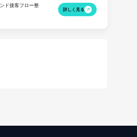
ンバウンド接客フロー整
詳しく見る