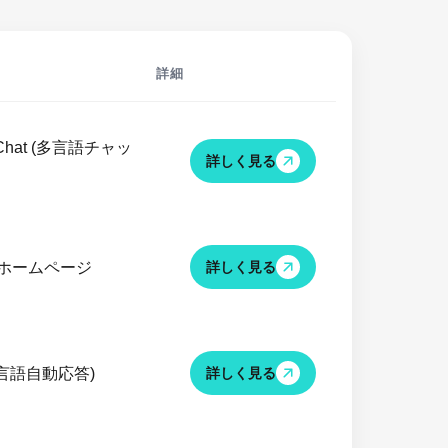
詳細
 Chat (多言語チャッ
詳しく見る
+ ホームページ
詳しく見る
(多言語自動応答)
詳しく見る