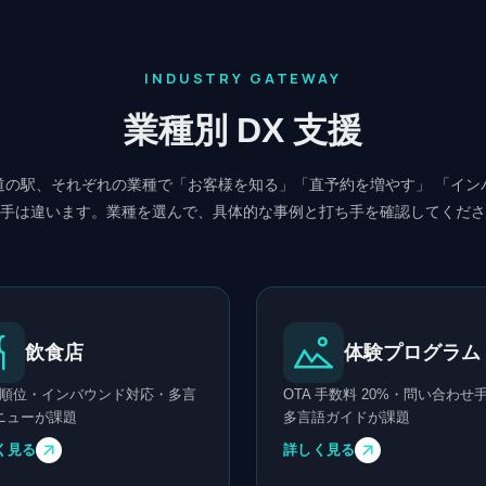
INDUSTRY GATEWAY
業種別 DX 支援
道の駅、それぞれの業種で「お客様を知る」「直予約を増やす」 「イン
手は違います。業種を選んで、具体的な事例と打ち手を確認してくださ
飲食店
体験プログラム
P 順位・インバウンド対応・多言
OTA 手数料 20%・問い合わせ
ニューが課題
多言語ガイドが課題
く見る
詳しく見る