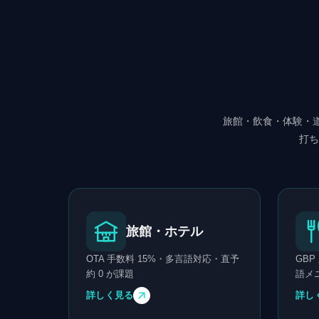
旅館・飲食・体験・
打ち
旅館・ホテル
OTA 手数料 15%・多言語対応・直予
GB
約 0 が課題
語メ
詳しく見る
詳し