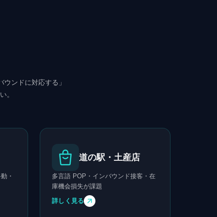
バウンドに対応する」
い。
道の駅・土産店
手動・
多言語 POP・インバウンド接客・在
庫機会損失が課題
詳しく見る