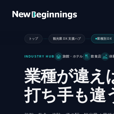
コンテンツへスキップ
トップ
観光業 DX 支援ハブ
業種別 DX
旅館・ホテル
飲食店
体
INDUSTRY HUB
業種が違え
打ち手も違