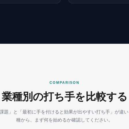
COMPARISON
業種別の打ち手を比較する
課題」と「最初に手を付けると効果が出やすい打ち手」が違い
種から、まず何を始めるか確認してください。