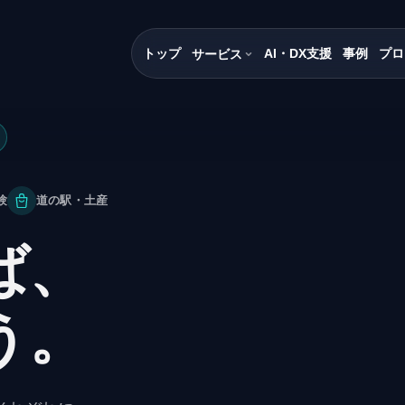
トップ
AI・DX支援
事例
プロ
サービス
験
道の駅・土産
ば、
う。