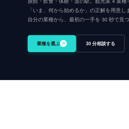
旅館・飲食・体験・道の駅。観光業 4 業種
「いま、何から始めるか」の正解を用意し
自分の業種から、最初の一手を 30 秒で見
業種を選ぶ
30 分相談する