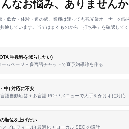
こんなお悩み、ありませんか
館・飲食・体験・道の駅、業種は違っても観光業オーナーの悩
共通しています。当てはまるものから「打ち手」を確認してく
OTA 手数料を減らしたい)
ームページ + 多言語チャットで直予約導線を作る
・中) 対応に不安
at の多言語自動応答 + 多言語 POP / メニューで人手をかけずに対応
検索の順位を上げたい
 ビジネスプロフィール) 最適化 + ローカル SEO の設計