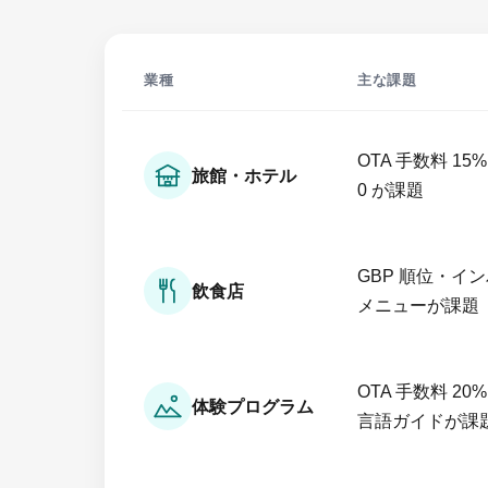
業種
主な課題
OTA 手数料 1
旅館・ホテル
0 が課題
GBP 順位・イ
飲食店
メニューが課題
OTA 手数料 2
体験プログラム
言語ガイドが課