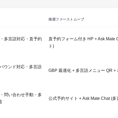
推奨ファーストムーブ
5%・多言語対応・直予約
直予約フォーム付き HP + Ask Mate
ト)
ンバウンド対応・多言語
GBP 最適化 + 多言語メニュー QR 
0%・問い合わせ手動・多
公式予約サイト + Ask Mate Chat 
題