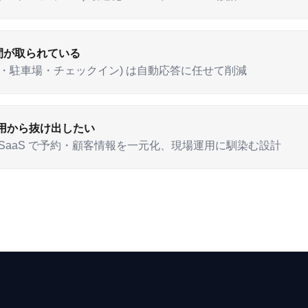
間が取られている
間・駐車場・チェックイン) は自動応答に任せて削減
運用から抜け出したい
務管理 SaaS で予約・顧客情報を一元化、現場運用に馴染む設計