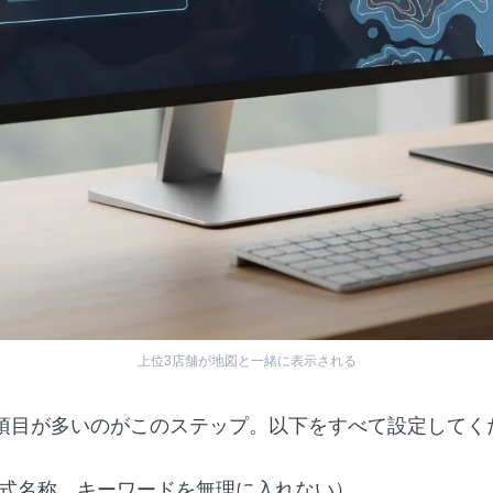
上位3店舗が地図と一緒に表示される
項目が多いのがこのステップ。以下をすべて設定してく
式名称。キーワードを無理に入れない）