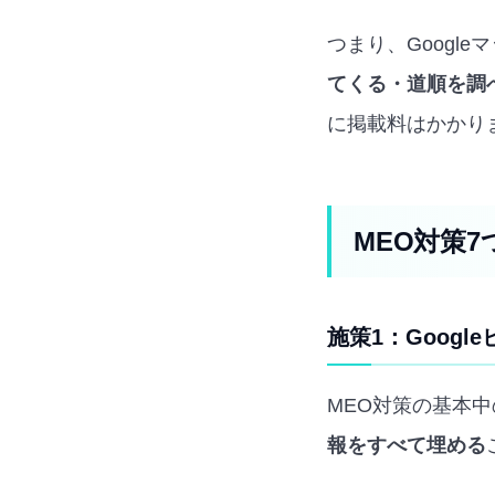
つまり、Googl
てくる・道順を調
に掲載料はかかり
MEO対策7
施策1：Goog
MEO対策の基本
報をすべて埋める