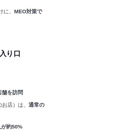
けに、
MEO対策で
の入り口
店舗を訪問
のお店）は、
通常の
が約50%