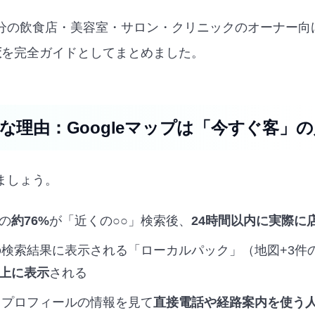
分の飲食店・美容室・サロン・クリニックのオーナー向
策
を完全ガイドとしてまとめました。
要な理由：Googleマップは「今すぐ客」
ましょう。
の
約76%
が「近くの○○」検索後、
24時間以内に実際に
ップの検索結果に表示される「ローカルパック」（地図+3件
上に表示
される
ネスプロフィールの情報を見て
直接電話や経路案内を使う人