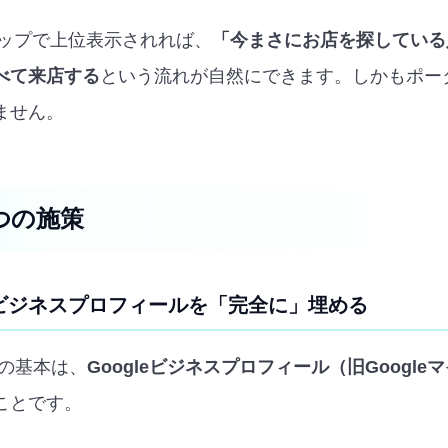
eマップで上位表示されれば、
「今まさにお店を探している
べて来店する
という流れが自然にできます。しかもポー
ません。
つの施策
leビジネスプロフィールを「完全に」埋める
中の基本は、
Googleビジネスプロフィール（旧Googl
ことです。