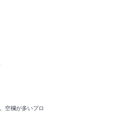
）
。空欄が多いプロ