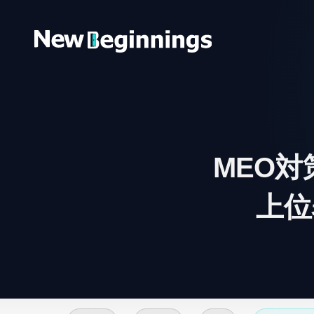
コンテンツへスキップ
MEO対
上位