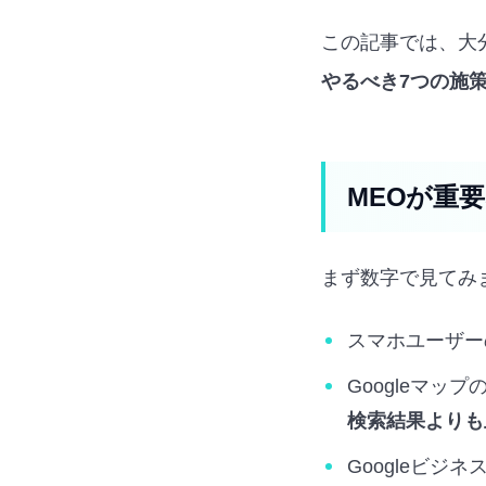
この記事では、大
やるべき7つの施
MEOが重
まず数字で見てみ
スマホユーザー
Googleマ
検索結果よりも
Googleビジ