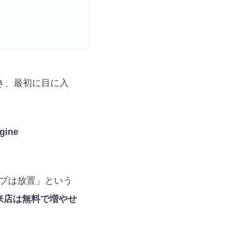
き、最初に目に入
ine
ップは放置」という
の来店は無料で増やせ
。