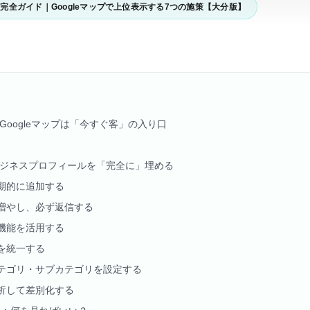
の完全ガイド｜Googleマップで上位表示する7つの施策【大分版】
Googleマップは「今すぐ客」の入り口
leビジネスプロフィールを「完全に」埋める
期的に追加する
増やし、必ず返信する
機能を活用する
報を統一する
テゴリ・サブカテゴリを設定する
析して差別化する