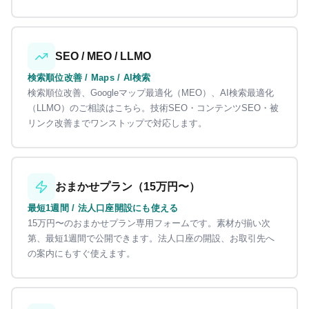
SEO / MEO / LLMO
検索順位改善 / Maps / AI検索
検索順位改善、Googleマップ最適化（MEO）、AI検索最適化
（LLMO）のご相談はこちら。技術SEO・コンテンツSEO・被
リンク改善までワンストップで対応します。
おまかせプラン（15万円〜）
最短1週間 / 法人口座開設にも使える
15万円〜のおまかせプラン専用フォームです。素材が揃い次
第、最短1週間で公開できます。法人口座の開設、お取引先へ
の案内にもすぐ使えます。