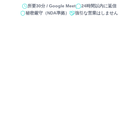
所要30分 / Google Meet
24時間以内に返信
秘密厳守（NDA準拠）
強引な営業はしません