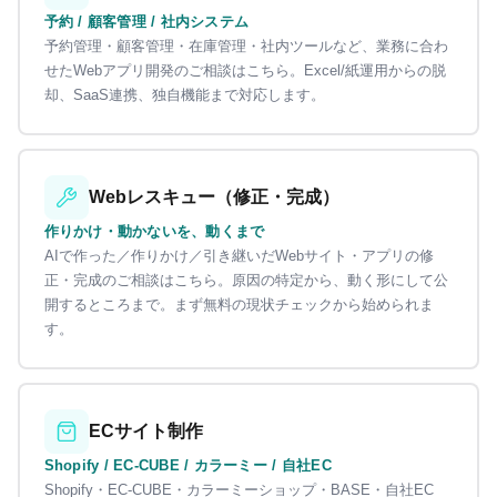
予約 / 顧客管理 / 社内システム
予約管理・顧客管理・在庫管理・社内ツールなど、業務に合わ
せたWebアプリ開発のご相談はこちら。Excel/紙運用からの脱
却、SaaS連携、独自機能まで対応します。
Webレスキュー（修正・完成）
作りかけ・動かないを、動くまで
AIで作った／作りかけ／引き継いだWebサイト・アプリの修
正・完成のご相談はこちら。原因の特定から、動く形にして公
開するところまで。まず無料の現状チェックから始められま
す。
ECサイト制作
Shopify / EC-CUBE / カラーミー / 自社EC
Shopify・EC-CUBE・カラーミーショップ・BASE・自社EC