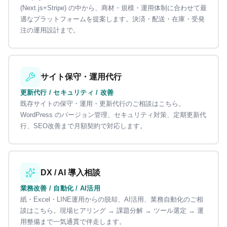
(Next.js+Stripe) の中から、商材・規模・運用体制に合わせて最
適なプラットフォームを提案します。決済・配送・在庫・受発
注の運用設計まで。
サイト保守・運用代行
更新代行 / セキュリティ / 改善
既存サイトの保守・運用・更新代行のご相談はこちら。
WordPress のバージョン管理、セキュリティ対策、定期更新代
行、SEO改善まで月額契約で対応します。
DX / AI 導入相談
業務改善 / 自動化 / AI活用
紙・Excel・LINE運用からの脱却、AI活用、業務自動化のご相
談はこちら。現場ヒアリング → 課題分解 → ツール選定 → 運
用整備まで一気通貫で伴走します。