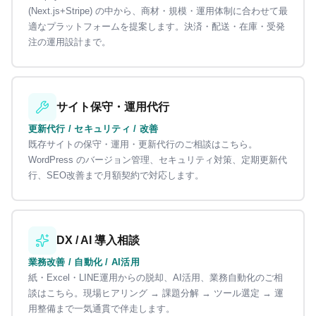
(Next.js+Stripe) の中から、商材・規模・運用体制に合わせて最
適なプラットフォームを提案します。決済・配送・在庫・受発
注の運用設計まで。
サイト保守・運用代行
更新代行 / セキュリティ / 改善
既存サイトの保守・運用・更新代行のご相談はこちら。
WordPress のバージョン管理、セキュリティ対策、定期更新代
行、SEO改善まで月額契約で対応します。
DX / AI 導入相談
業務改善 / 自動化 / AI活用
紙・Excel・LINE運用からの脱却、AI活用、業務自動化のご相
談はこちら。現場ヒアリング → 課題分解 → ツール選定 → 運
用整備まで一気通貫で伴走します。