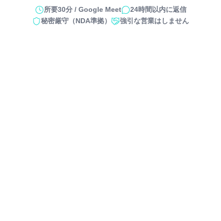
所要30分 / Google Meet
24時間以内に返信
秘密厳守（NDA準拠）
強引な営業はしません