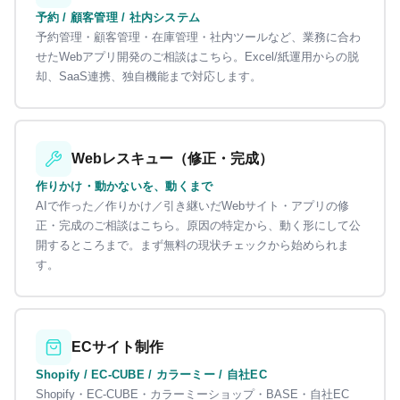
予約 / 顧客管理 / 社内システム
予約管理・顧客管理・在庫管理・社内ツールなど、業務に合わ
せたWebアプリ開発のご相談はこちら。Excel/紙運用からの脱
却、SaaS連携、独自機能まで対応します。
Webレスキュー（修正・完成）
作りかけ・動かないを、動くまで
AIで作った／作りかけ／引き継いだWebサイト・アプリの修
正・完成のご相談はこちら。原因の特定から、動く形にして公
開するところまで。まず無料の現状チェックから始められま
す。
ECサイト制作
Shopify / EC-CUBE / カラーミー / 自社EC
Shopify・EC-CUBE・カラーミーショップ・BASE・自社EC