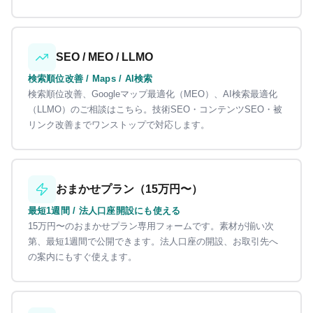
SEO / MEO / LLMO
検索順位改善 / Maps / AI検索
検索順位改善、Googleマップ最適化（MEO）、AI検索最適化
（LLMO）のご相談はこちら。技術SEO・コンテンツSEO・被
リンク改善までワンストップで対応します。
おまかせプラン（15万円〜）
最短1週間 / 法人口座開設にも使える
15万円〜のおまかせプラン専用フォームです。素材が揃い次
第、最短1週間で公開できます。法人口座の開設、お取引先へ
の案内にもすぐ使えます。