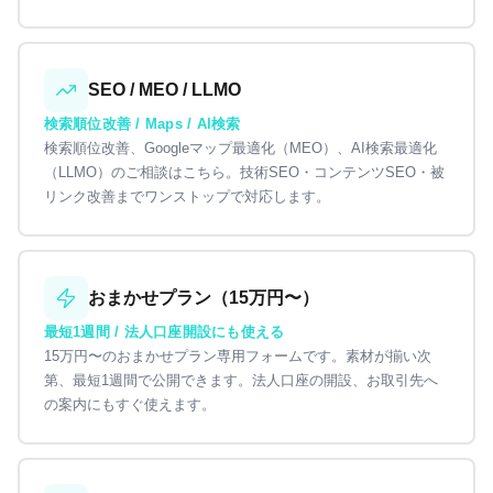
SEO / MEO / LLMO
検索順位改善 / Maps / AI検索
検索順位改善、Googleマップ最適化（MEO）、AI検索最適化
（LLMO）のご相談はこちら。技術SEO・コンテンツSEO・被
リンク改善までワンストップで対応します。
おまかせプラン（15万円〜）
最短1週間 / 法人口座開設にも使える
15万円〜のおまかせプラン専用フォームです。素材が揃い次
第、最短1週間で公開できます。法人口座の開設、お取引先へ
の案内にもすぐ使えます。