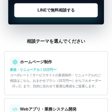
LINEで無料相談する
相談テーマを選んでください
ホームページ制作
新規・リニューアル / 15万円〜
コーポレート / サービスサイトの新規制作・リニューアルのご
相談はこちら。おまかせプラン（15万円〜）からフルオーダー
（0→1）まで、目的に合わせて最適な構成をご提案します。
Webアプリ・業務システム開発