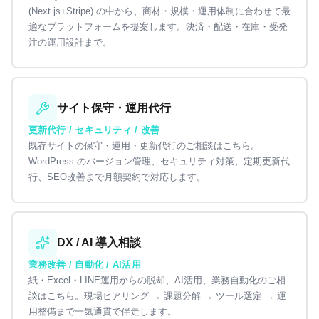
(Next.js+Stripe) の中から、商材・規模・運用体制に合わせて最
適なプラットフォームを提案します。決済・配送・在庫・受発
注の運用設計まで。
サイト保守・運用代行
更新代行 / セキュリティ / 改善
既存サイトの保守・運用・更新代行のご相談はこちら。
WordPress のバージョン管理、セキュリティ対策、定期更新代
行、SEO改善まで月額契約で対応します。
DX / AI 導入相談
業務改善 / 自動化 / AI活用
紙・Excel・LINE運用からの脱却、AI活用、業務自動化のご相
談はこちら。現場ヒアリング → 課題分解 → ツール選定 → 運
用整備まで一気通貫で伴走します。