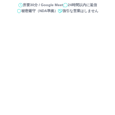
所要30分 / Google Meet
24時間以内に返信
秘密厳守（NDA準拠）
強引な営業はしません