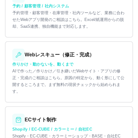
予約 / 顧客管理 / 社内システム
予約管理・顧客管理・在庫管理・社内ツールなど、業務に合わ
せたWebアプリ開発のご相談はこちら。Excel/紙運用からの脱
却、SaaS連携、独自機能まで対応します。
Webレスキュー（修正・完成）
作りかけ・動かないを、動くまで
AIで作った／作りかけ／引き継いだWebサイト・アプリの修
正・完成のご相談はこちら。原因の特定から、動く形にして公
開するところまで。まず無料の現状チェックから始められま
す。
ECサイト制作
Shopify / EC-CUBE / カラーミー / 自社EC
Shopify・EC-CUBE・カラーミーショップ・BASE・自社EC