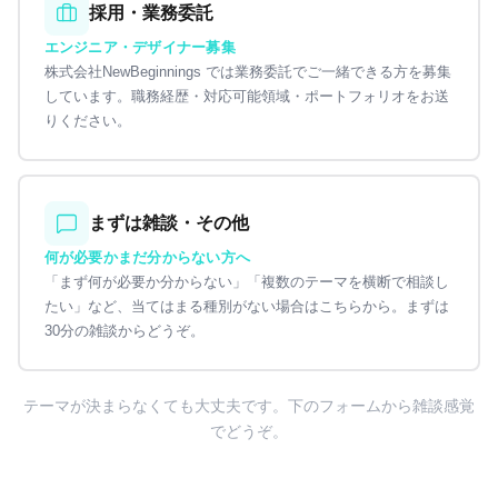
採用・業務委託
エンジニア・デザイナー募集
株式会社NewBeginnings では業務委託でご一緒できる方を募集
しています。職務経歴・対応可能領域・ポートフォリオをお送
りください。
まずは雑談・その他
何が必要かまだ分からない方へ
「まず何が必要か分からない」「複数のテーマを横断で相談し
たい」など、当てはまる種別がない場合はこちらから。まずは
30分の雑談からどうぞ。
テーマが決まらなくても大丈夫です。下のフォームから雑談感覚
でどうぞ。