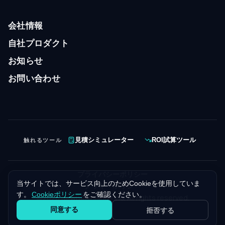
会社情報
自社プロダクト
お知らせ
お問い合わせ
触れるツール
見積シミュレーター
ROI試算ツール
プライバシーポリシー
当サイトでは、サービス向上のためCookieを使用していま
クッキーポリシー
す。
Cookieポリシー
をご確認ください。
©
2026
NewBeginnings Inc. All rights reserved.
同意する
拒否する