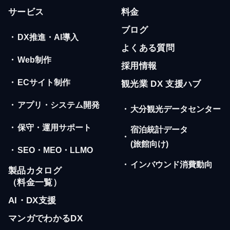
サービス
料金
ブログ
・
DX推進・AI導入
よくある質問
・
Web制作
採用情報
・
ECサイト制作
観光業 DX 支援ハブ
・
アプリ・システム開発
・
大分観光データセンター
・
保守・運用サポート
宿泊統計データ
・
(旅館向け)
・
SEO・MEO・LLMO
・
インバウンド消費動向
製品カタログ
（料金一覧）
AI・DX支援
マンガでわかるDX