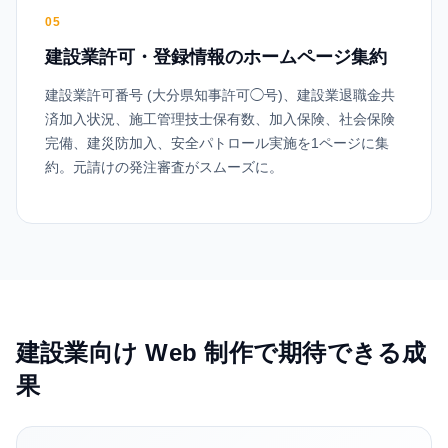
05
建設業許可・登録情報のホームページ集約
建設業許可番号 (大分県知事許可◯号)、建設業退職金共
済加入状況、施工管理技士保有数、加入保険、社会保険
完備、建災防加入、安全パトロール実施を1ページに集
約。元請けの発注審査がスムーズに。
建設業
向け Web 制作で期待できる成
果