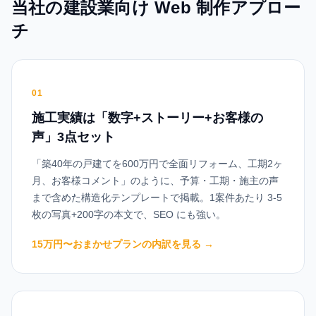
当社の
建設業
向け Web 制作アプロー
チ
01
施工実績は「数字+ストーリー+お客様の
声」3点セット
「築40年の戸建てを600万円で全面リフォーム、工期2ヶ
月、お客様コメント」のように、予算・工期・施主の声
まで含めた構造化テンプレートで掲載。1案件あたり 3-5
枚の写真+200字の本文で、SEO にも強い。
15万円〜おまかせプランの内訳を見る
→