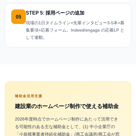
STEP 5: 採用ページの追加
05
現場の1日タイムライン+先輩インタビュー3-5本+募
集要項+応募フォーム。Indeed/engage の応募LP と
して連動。
補助金活用支援
建設業
のホームページ制作で使える補助金
2026年度時点でホームページ制作にあたって活用でき
る可能性のある主な補助金として、(1) 中小企業庁の
「小規模事業者持続化補助金」(商工会議所/商工会が窓