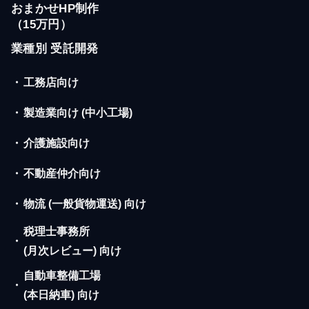
おまかせHP制作
（15万円）
業種別 受託開発
・
工務店向け
・
製造業向け (中小工場)
・
介護施設向け
・
不動産仲介向け
・
物流 (一般貨物運送) 向け
税理士事務所
・
(月次レビュー) 向け
自動車整備工場
・
(本日納車) 向け