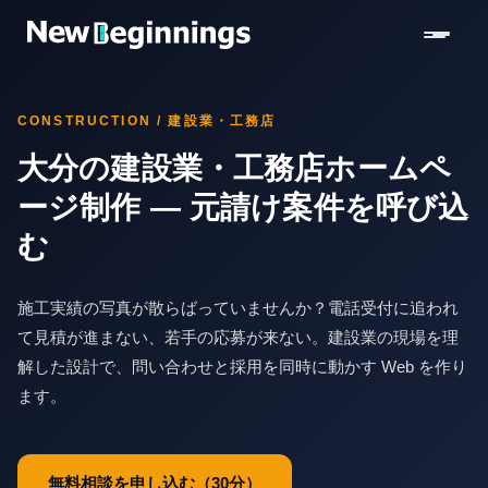
コンテンツへスキップ
CONSTRUCTION / 建設業・工務店
大分の建設業・工務店ホームペ
ージ制作 — 元請け案件を呼び込
む
施工実績の写真が散らばっていませんか？電話受付に追われ
て見積が進まない、若手の応募が来ない。建設業の現場を理
解した設計で、問い合わせと採用を同時に動かす Web を作り
ます。
無料相談を申し込む（30分）