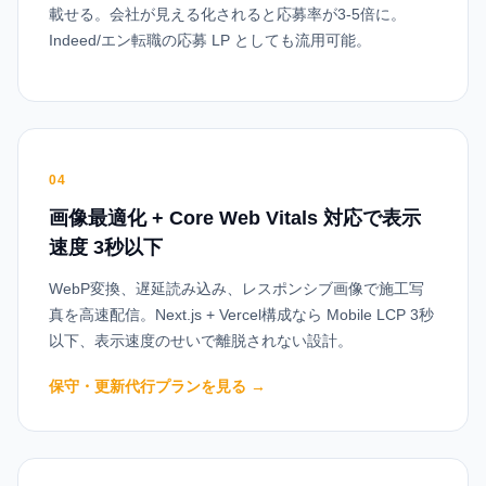
載せる。会社が見える化されると応募率が3-5倍に。
Indeed/エン転職の応募 LP としても流用可能。
04
画像最適化 + Core Web Vitals 対応で表示
速度 3秒以下
WebP変換、遅延読み込み、レスポンシブ画像で施工写
真を高速配信。Next.js + Vercel構成なら Mobile LCP 3秒
以下、表示速度のせいで離脱されない設計。
保守・更新代行プランを見る
→