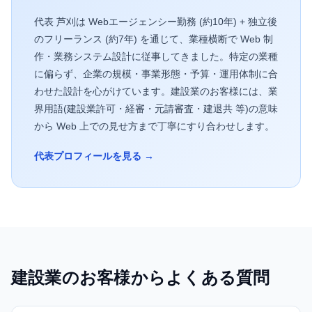
代表 芦刈は Webエージェンシー勤務 (約10年) + 独立後
のフリーランス (約7年) を通じて、業種横断で Web 制
作・業務システム設計に従事してきました。特定の業種
に偏らず、企業の規模・事業形態・予算・運用体制に合
わせた設計を心がけています。建設業のお客様には、業
界用語(建設業許可・経審・元請審査・建退共 等)の意味
から Web 上での見せ方まで丁寧にすり合わせします。
代表プロフィールを見る →
建設業
のお客様からよくある質問