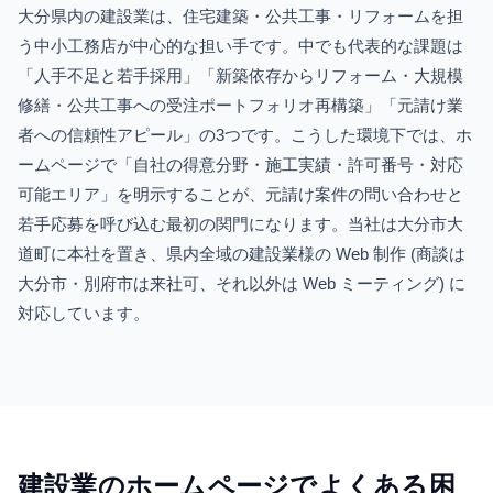
大分県内の建設業は、住宅建築・公共工事・リフォームを担
う中小工務店が中心的な担い手です。中でも代表的な課題は
「人手不足と若手採用」「新築依存からリフォーム・大規模
修繕・公共工事への受注ポートフォリオ再構築」「元請け業
者への信頼性アピール」の3つです。こうした環境下では、ホ
ームページで「自社の得意分野・施工実績・許可番号・対応
可能エリア」を明示することが、元請け案件の問い合わせと
若手応募を呼び込む最初の関門になります。当社は大分市大
道町に本社を置き、県内全域の建設業様の Web 制作 (商談は
大分市・別府市は来社可、それ以外は Web ミーティング) に
対応しています。
建設業
のホームページでよくある困