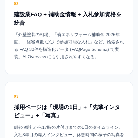
02
建設業FAQ + 補助金情報 + 入札参加資格を
統合
「外壁塗装の相場」「省エネリフォーム補助金 2026年
度」「経審点数 ◯◯ で参加可能な入札」など、検索され
る FAQ 30件を構造化データ (FAQPage Schema) で実
装。AI Overview にも引用されやすくなる。
03
採用ページは「現場の1日」+「先輩インタ
ビュー」+「写真」
8時の朝礼から17時の片付けまでの1日のタイムライン、
入社3年目の職人インタビュー、休憩時間の様子の写真を