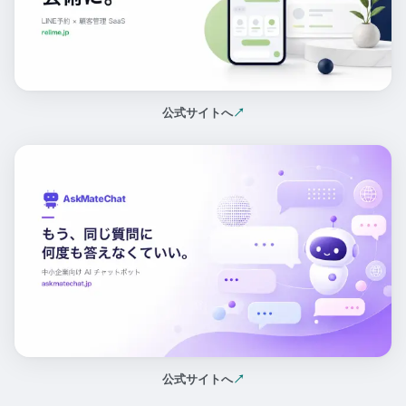
公式サイトへ
↗
（新しいタブで開く）
公式サイトへ
↗
（新しいタブで開く）