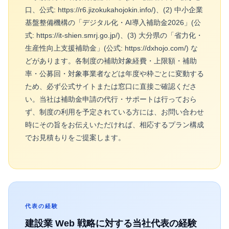
口、公式: https://r6.jizokukahojokin.info/)、(2) 中小企業
基盤整備機構の「デジタル化・AI導入補助金2026」(公
式: https://it-shien.smrj.go.jp/)、(3) 大分県の「省力化・
生産性向上支援補助金」(公式: https://dxhojo.com/) な
どがあります。各制度の補助対象経費・上限額・補助
率・公募回・対象事業者などは年度や枠ごとに変動する
ため、必ず公式サイトまたは窓口に直接ご確認くださ
い。当社は補助金申請の代行・サポートは行っておら
ず、制度の利用を予定されている方には、お問い合わせ
時にその旨をお伝えいただければ、相応するプラン構成
でお見積もりをご提案します。
代表の経験
建設業
Web 戦略に対する当社代表の経験