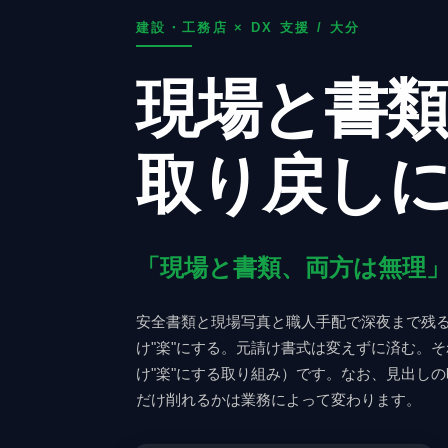
建設・工務店
× DX 支援 / 大分
現場と書類
取り戻し
「現場と書類、両方は無理
安全書類と現場写真と職人手配で深夜まで残
け"楽"にする。元請け書式は変えずに済む。
け"楽"にする取り組み）です。なお、見出し
だけ削れるかは業務によって変わります。